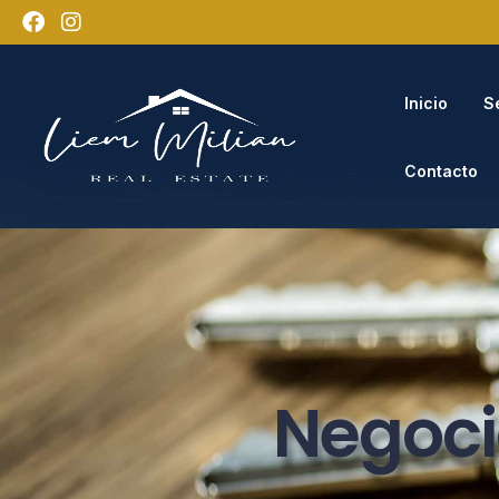
Inicio
S
Contacto
Negoci