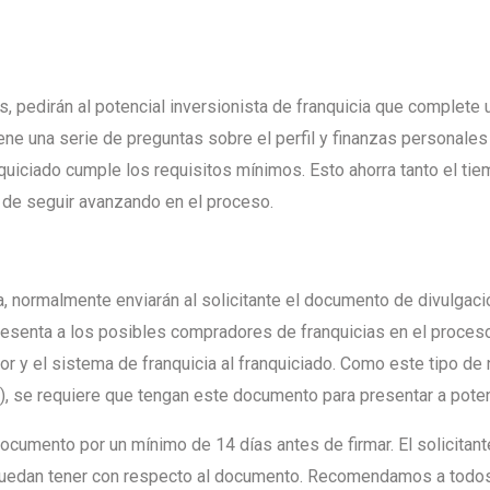
pedirán al potencial inversionista de franquicia que complete un
ene una serie de preguntas sobre el perfil y finanzas personales d
anquiciado cumple los requisitos mínimos. Esto ahorra tanto el ti
s de seguir avanzando en el proceso.
, normalmente enviarán al solicitante el documento de divulgació
enta a los posibles compradores de franquicias en el proceso d
or y el sistema de franquicia al franquiciado. Como este tipo de 
s), se requiere que tengan este documento para presentar a poten
ocumento por un mínimo de 14 días antes de firmar. El solicitant
 puedan tener con respecto al documento. Recomendamos a todos