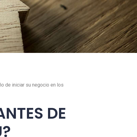
 de iniciar su negocio en los
ANTES DE
U?