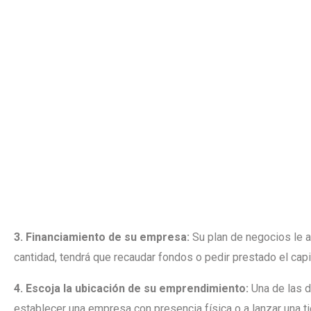
3. Financiamiento de su empresa:
Su plan de negocios le ay
cantidad, tendrá que recaudar fondos o pedir prestado el cap
4. Escoja la ubicación de su emprendimiento:
Una de las d
establecer una empresa con presencia física o a lanzar una t