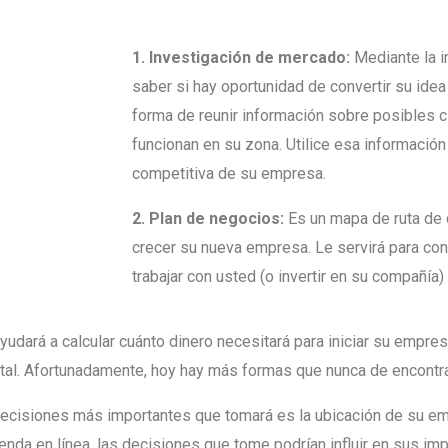
1. Investigación de mercado:
Mediante la i
saber si hay oportunidad de convertir su idea
forma de reunir información sobre posibles 
funcionan en su zona. Utilice esa información
competitiva de su empresa.
2. Plan de negocios:
Es un mapa de ruta de c
crecer su nueva empresa. Le servirá para con
trabajar con usted (o invertir en su compañía)
udará a calcular cuánto dinero necesitará para iniciar su empres
ital. Afortunadamente, hoy hay más formas que nunca de encontra
ecisiones más importantes que tomará es la ubicación de su em
ienda en línea, las decisiones que tome podrían influir en sus i