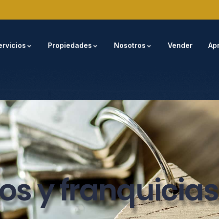
ervicios
Propiedades
Nosotros
Vender
Ap
os y franquicias