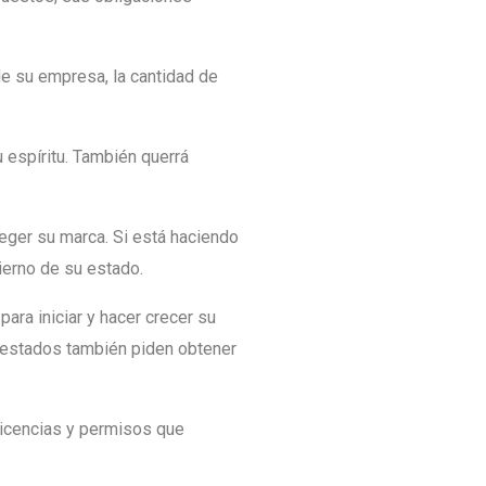
 de su empresa, la cantidad de
 espíritu. También querrá
eger su marca. Si está haciendo
ierno de su estado.
ara iniciar y hacer crecer su
 estados también piden obtener
icencias y permisos que