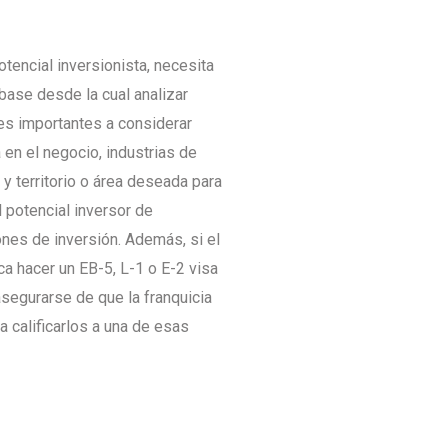
otencial inversionista, necesita
 base desde la cual analizar
res importantes a considerar
a en el negocio, industrias de
, y territorio o área deseada para
l potencial inversor de
nes de inversión. Además, si el
ca hacer un EB-5, L-1 o E-2 visa
asegurarse de que la franquicia
ra calificarlos a una de esas