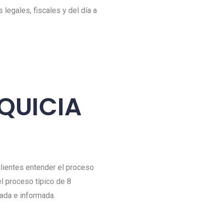
egales, fiscales y del día a
QUICIA
 clientes entender el proceso
 proceso típico de 8
cada e informada.