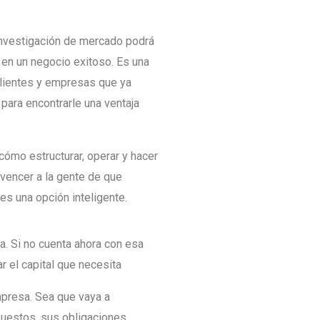
nvestigación de mercado podrá
 en un negocio exitoso. Es una
clientes y empresas que ya
 para encontrarle una ventaja
ómo estructurar, operar y hacer
vencer a la gente de que
 es una opción inteligente.
a. Si no cuenta ahora con esa
r el capital que necesita
presa. Sea que vaya a
mpuestos, sus obligaciones