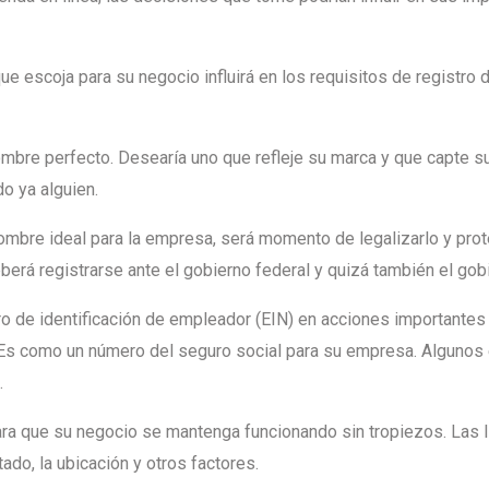
ue escoja para su negocio influirá en los requisitos de registro
mbre perfecto. Desearía uno que refleje su marca y que capte su
do ya alguien.
mbre ideal para la empresa, será momento de legalizarlo y prot
erá registrarse ante el gobierno federal y quizá también el gob
o de identificación de empleador (EIN) en acciones importantes p
 Es como un número del seguro social para su empresa. Algunos
.
a que su negocio se mantenga funcionando sin tropiezos. Las l
ado, la ubicación y otros factores.