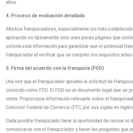
años.
4. Proceso de evaluación detallada
Muchos franquiciadores, especialmente los más establecidos, 
aplicación es típicamente sólo unas pocas páginas que conti
solicita esta información para garantizar que el potencial fr
franquiciador al verificar que se cumplen los requisitos ante
5. Firma del acuerdo con la franquicia (FDD)
Una vez que el franquiciador aprueba la solicitud de franquicia
conocido como FDD. El FDD es un documento legal que se pres
venta. Proporciona información relevante sobre el franquiciad
Comisión Federal de Comercio (FTC, por sus siglas en inglé
Cada posible franquiciado tiene la oportunidad de revisar el d
comunicarse con el franquiciador y hacer las preguntas que