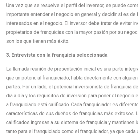
Una vez que se resuelve el perfil del inversor, se puede com
importante entender el negocio en general y decidir si es de i
interesados en el negocio. El inversor debe tratar de evitar inve
propietarios de franquicias con la mayor pasión por su negoci
son los que tienen más éxito.
3. Entrevista con la franquicia seleccionada
La llamada reunión de presentación inicial es una parte integr
que un potencial franquiciado, habla directamente con alguie
partes. Por un lado, el potencial inversionista de franquicia d
día a día y los requisitos de inversión para poner el negoci
a franquiciado está calificado. Cada franquiciador es diferen
características de sus dueños de franquicias más exitosos
calificados ingresan a su sistema de franquicia y mantienen los
tanto para el franquiciado como el franquiciador, ya que cada 