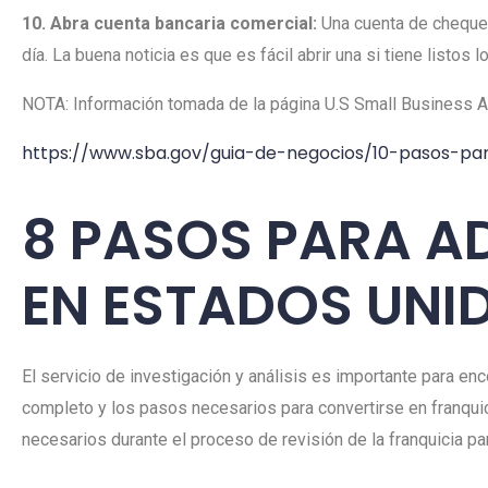
10. Abra cuenta bancaria comercial:
Una cuenta de cheques
día. La buena noticia es que es fácil abrir una si tiene listos
NOTA: Información tomada de la página U.S Small Business Ad
https://www.sba.gov/guia-de-negocios/10-pasos-pa
8 PASOS PARA A
EN ESTADOS UNI
El servicio de investigación y análisis es importante para e
completo y los pasos necesarios para convertirse en franquici
necesarios durante el proceso de revisión de la franquicia pa