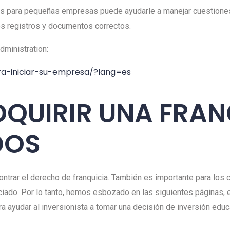
 para pequeñas empresas puede ayudarle a manejar cuestiones l
 los registros y documentos correctos.
ministration:
ra-iniciar-su-empresa/?lang=es
DQUIRIR UNA FRAN
DOS
ncontrar el derecho de franquicia. También es importante para los
ado. Por lo tanto, hemos esbozado en las siguientes páginas, el
ra ayudar al inversionista a tomar una decisión de inversión edu