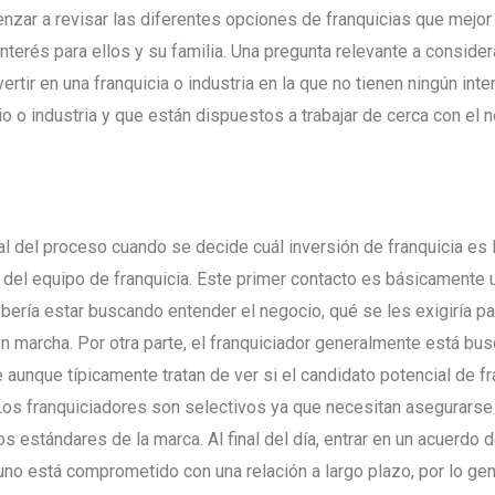
enzar a revisar las diferentes opciones de franquicias que mejor
nterés para ellos y su familia. Una pregunta relevante a consider
rtir en una franquicia o industria en la que no tienen ningún inter
o o industria y que están dispuestos a trabajar de cerca con el n
al del proceso cuando se decide cuál inversión de franquicia es l
n del equipo de franquicia. Este primer contacto es básicamente
ebería estar buscando entender el negocio, qué se les exigiría p
o en marcha. Por otra parte, el franquiciador generalmente está bu
te aunque típicamente tratan de ver si el candidato potencial de
. Los franquiciadores son selectivos ya que necesitan asegurarse
 estándares de la marca. Al final del día, entrar en un acuerdo 
uno está comprometido con una relación a largo plazo, por lo gen