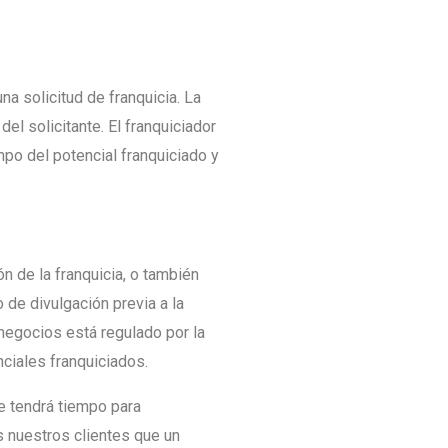
a solicitud de franquicia. La
el solicitante. El franquiciador
empo del potencial franquiciado y
n de la franquicia, o también
e divulgación previa a la
negocios está regulado por la
ciales franquiciados.
e tendrá tiempo para
 nuestros clientes que un