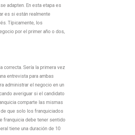
 se adapten. En esta etapa es
ar es si están realmente
és. Típicamente, los
egocio por el primer año o dos,
a correcta. Sería la primera vez
 una entrevista para ambas
ara administrar el negocio en un
scando averiguar si el candidato
 franquicia comparte las mismas
 de que solo los franquiciados
de franquicia debe tener sentido
eral tiene una duración de 10