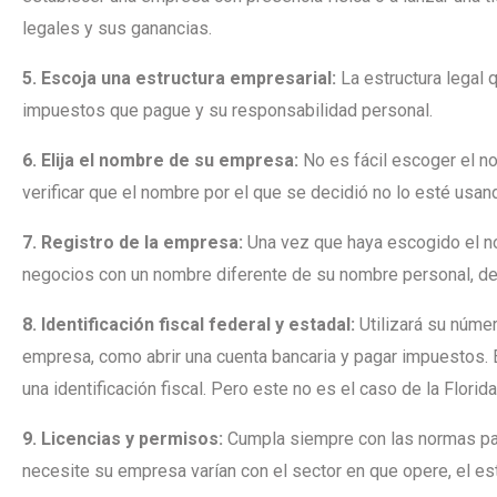
legales y sus ganancias.
5. Escoja una estructura empresarial:
La estructura legal q
impuestos que pague y su responsabilidad personal.
6. Elija el nombre de su empresa:
No es fácil escoger el no
verificar que el nombre por el que se decidió no lo esté usan
7. Registro de la empresa:
Una vez que haya escogido el no
negocios con un nombre diferente de su nombre personal, deb
8. Identificación fiscal federal y estadal:
Utilizará su númer
empresa, como abrir una cuenta bancaria y pagar impuestos.
una identificación fiscal. Pero este no es el caso de la Florida
9. Licencias y permisos:
Cumpla siempre con las normas par
necesite su empresa varían con el sector en que opere, el est