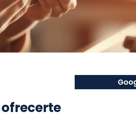
Goo
ofrecerte