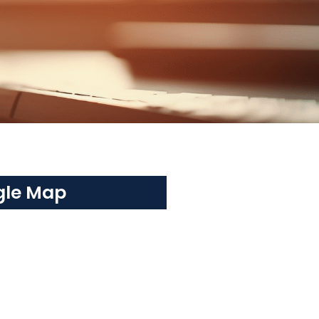
gle Map