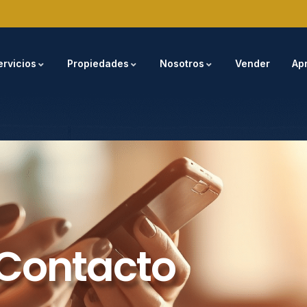
ervicios
Propiedades
Nosotros
Vender
Ap
Contacto