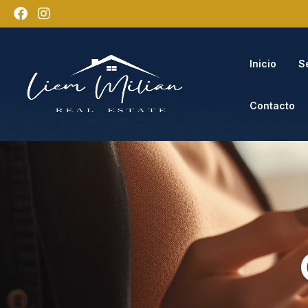
Inicio
S
Contacto