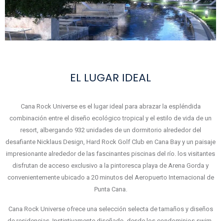
EL LUGAR IDEAL
Cana Rock Universe es el lugar ideal para abrazar la espléndida
combinación entre el diseño ecológico tropical y el estilo de vida de un
resort, albergando 932 unidades de un dormitorio alrededor del
desafiante Nicklaus Design, Hard Rock Golf Club en Cana Bay y un paisaje
impresionante alrededor de las fascinantes piscinas del río. los visitantes
disfrutan de acceso exclusivo a la pintoresca playa de Arena Gorda y
convenientemente ubicado a 20 minutos del Aeropuerto Internacional de
Punta Cana.
Cana Rock Universe ofrece una selección selecta de tamaños y diseños
de residencias. Instintivamente diseñado, desde los condominios swim-