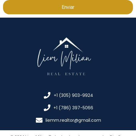
Enviar
+1 (305) 903-9924
+1 (786) 397-5066
liemm.realtor@gmail.com