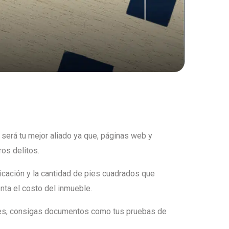
 será tu mejor aliado ya que, páginas web y
ros delitos.
icación y la cantidad de pies cuadrados que
ta el costo del inmueble.
dades, consigas documentos como tus pruebas de