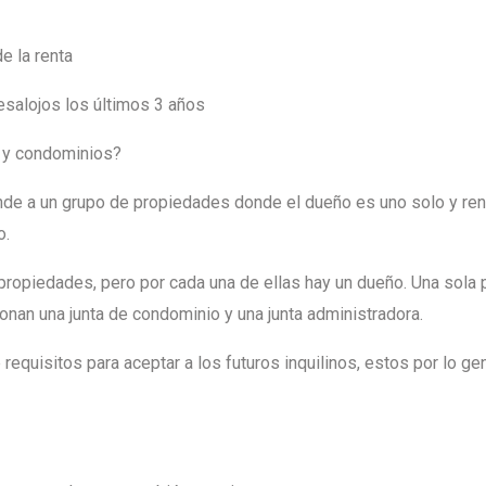
e la renta
desalojos los últimos 3 años
a y condominios?
de a un grupo de propiedades donde el dueño es uno solo y ren
o.
ropiedades, pero por cada una de ellas hay un dueño. Una sola
onan una junta de condominio y una junta administradora.
 requisitos para aceptar a los futuros inquilinos, estos por lo g