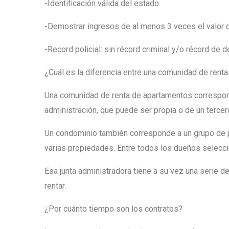
-Identificación válida del estado.
-Demostrar ingresos de al menos 3 veces el valor d
-Record policial: sin récord criminal y/o récord de 
¿Cuál es la diferencia entre una comunidad de rent
Una comunidad de renta de apartamentos correspon
administración, que puede ser propia o de un tercer
Un condominio también corresponde a un grupo de p
varias propiedades. Entre todos los dueños selecci
Esa junta administradora tiene a su vez una serie de
rentar.
¿Por cuánto tiempo son los contratos?