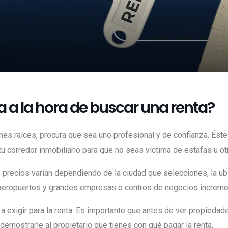
 a la hora de buscar una renta?
nes raíces, procura que sea uno profesional y de confianza. Éste
u corredor inmobiliario para que no seas víctima de estafas u ot
s precios varían dependiendo de la ciudad que selecciones, la ub
 aeropuertos y grandes empresas o centros de negocios incremen
 a exigir para la renta: Es importante que antes de ver propie
emostrarle al propietario que tienes con qué pagar la renta.