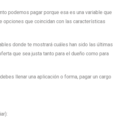
uánto podemos pagar porque esa es una variable que
de opciones que coincidan con las características
rables donde te mostrará cuáles han sido las últimas
ferta que sea justa tanto para el dueño como para
 debes llenar una aplicación o forma, pagar un cargo
ar):