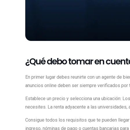
¿Qué debo tomar en cuenta
En primer lugar debes reunirte con un agente de bie
anuncios online deben ser siempre verificados por t
Establece un precio y selecciona una ubicación: Lo
necesites. La renta adyacente a las universidades,
Consigue todos los requisitos que te pueden llegar
ingreso, nóminas de pago o cuentas bancarias para d