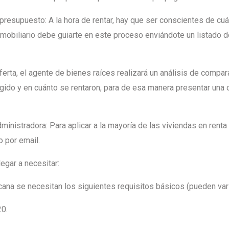
presupuesto: A la hora de rentar, hay que ser conscientes de c
inmobiliario debe guiarte en este proceso enviándote un listado 
ferta, el agente de bienes raíces realizará un análisis de compa
do y en cuánto se rentaron, para de esa manera presentar una o
inistradora: Para aplicar a la mayoría de las viviendas en renta
o por email.
gar a necesitar:
cana se necesitan los siguientes requisitos básicos (pueden vari
20.