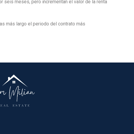
seis meses, pero incrementan el valor de la renta
tras más largo el periodo del contrato más