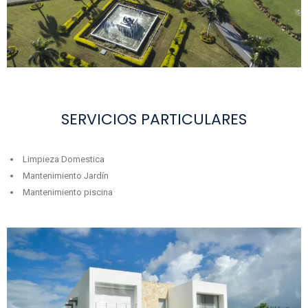
SERVICIOS PARTICULARES
Limpieza Domestica
Mantenimiento Jardín
Mantenimiento piscina