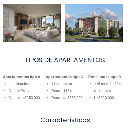
TIPOS DE APARTAMENTOS:
Apartamentos tipo A:
Apartamentos tipo C
Pent-house tipo B
1 habitación
1 habitación
116 mt más 29 mt
Desde 96 mt
Desde 116 mt
de terraza
Desde us$250,000
Desde us$285,000
Us$320,000
Características