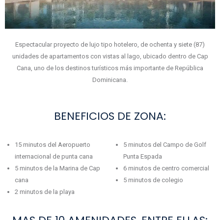
Espectacular proyecto de lujo tipo hotelero, de ochenta y siete (87)
unidades de apartamentos con vistas al lago, ubicado dentro de Cap
Cana, uno de los destinos turísticos más importante de República
Dominicana.
BENEFICIOS DE ZONA:
15 minutos del Aeropuerto
5 minutos del Campo de Golf
internacional de punta cana
Punta Espada
5 minutos de la Marina de Cap
6 minutos de centro comercial
cana
5 minutos de colegio
2 minutos de la playa