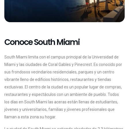
Conoce South Miami
South Miami limita con el campus principal de la Universidad de
Miami y las ciudades de Coral Gables y Pinecrest. Es conocido por
sus frondosos vecindarios residenciales, parques y un centro
vibrante lleno de edificios históricos, restaurantes y tiendas
exclusivas. El centro de la ciudad es un popular lugar de compras,
restaurantes y espectáculos con un ambiente de pueblo. Todos
los días en South Miami las aceras están llenas de estudiantes,
jóvenes y universitarios, familias y jóvenes profesionales que
llaman a esta zona su hogar.
La ciudad de South Miami se extiende alrededor de 2,3 kilómetros