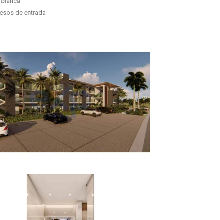
 blanca
esos de entrada