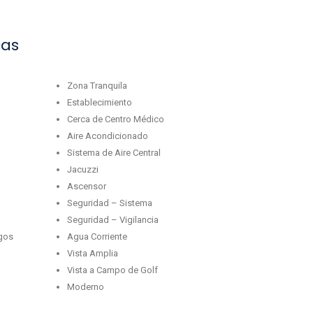
cas
Zona Tranquila
Establecimiento
Cerca de Centro Médico
Aire Acondicionado
Sistema de Aire Central
Jacuzzi
Ascensor
Seguridad – Sistema
Seguridad – Vigilancia
egos
Agua Corriente
Vista Amplia
Vista a Campo de Golf
Moderno