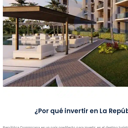
¿Por qué invertir en La Rep
República Dominicana es un país predilecto para invertir, es el destino turís