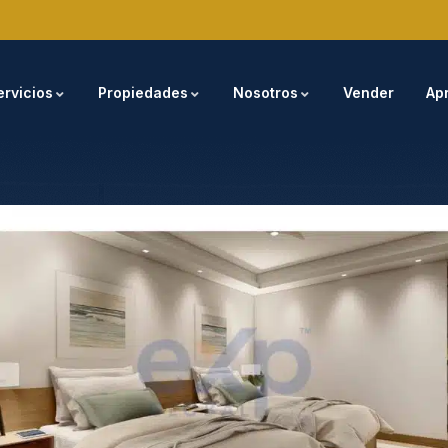
ervicios
Propiedades
Nosotros
Vender
Ap