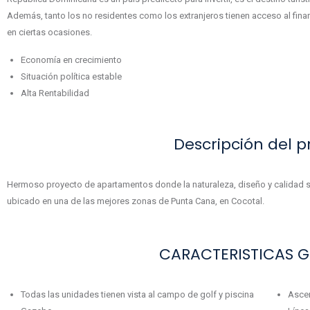
Además, tanto los no residentes como los extranjeros tienen acceso al fina
en ciertas ocasiones.
Economía en crecimiento
Situación política estable
Alta Rentabilidad
Descripción del p
Hermoso proyecto de apartamentos donde la naturaleza, diseño y calidad s
ubicado en una de las mejores zonas de Punta Cana, en Cocotal.
CARACTERISTICAS G
Todas las unidades tienen vista al campo de golf y piscina
Asce