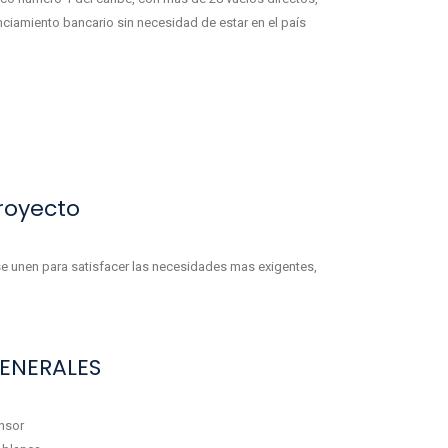
nciamiento bancario sin necesidad de estar en el país
royecto
e unen para satisfacer las necesidades mas exigentes,
ENERALES
nsor