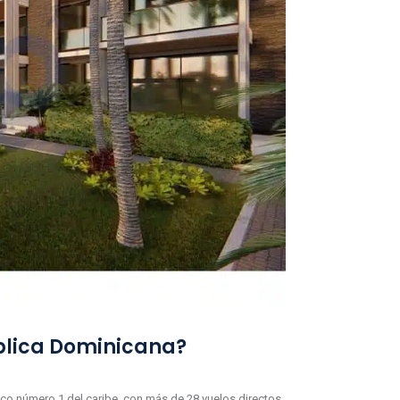
ública Dominicana?
tico número 1 del caribe, con más de 28 vuelos directos,