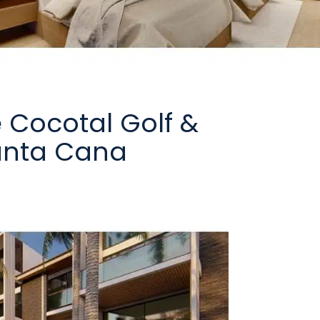
e Cocotal Golf &
Punta Cana