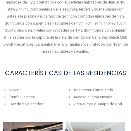
unidades de 1 y 2 dormitorios con superficies habitables de 48m, 87m,
90m y 117m. Condominios de la segunda, tercera y cuarta planta con
vistas a la piscina y al campo de golf, con cómodas unidades de 1 y 2
dormitorios con superficies habitables de 48m, 70m, 91m, 115m y 153m.
Quinto piso de 2 niveles con unidades de 1 y 2 dormitorios con solárium
en la azotea con la captura de la vista de barrido del Cana Bay Beach Club
y Golf Resort ideal para entretener a la familia y los invitados con 169m de
áreas habitables y sociales.
CARACTERÍSTICAS DE LAS RESIDENCIAS
Nevera
Totalmente Climatizada
Estufa Electrica
Acceso a Playa Privada
Lavadora y Secadora
Vista al mar y Campo de Golf