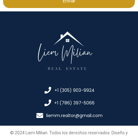
Enviar
+1 (305) 903-9924
+1 (786) 397-5066
liemm.realtor@gmail.com
© 2024 Liem Milian. Todos los derechos reservados. Diseño y