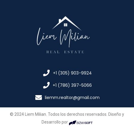
+1 (305) 903-9924
+1 (786) 397-5066
liemm.realtor@gmail.com
© 2024 Liem Milian. Todos los derechos reservados. Diseño y
Desarrollo por